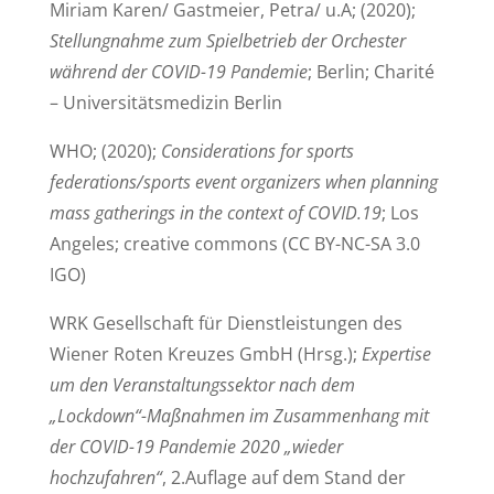
Miriam Karen/ Gastmeier, Petra/ u.A; (2020);
Stellungnahme zum Spielbetrieb der Orchester
während der COVID-19 Pandemie
; Berlin; Charité
– Universitätsmedizin Berlin
WHO; (2020);
Considerations for sports
federations/sports event organizers when planning
mass gatherings in the context of COVID.19
; Los
Angeles; creative commons (CC BY-NC-SA 3.0
IGO)
WRK Gesellschaft für Dienstleistungen des
Wiener Roten Kreuzes GmbH (Hrsg.);
Expertise
um den Veranstaltungssektor nach dem
„Lockdown“-Maßnahmen im Zusammenhang mit
der COVID-19 Pandemie 2020 „wieder
hochzufahren“
, 2.Auflage auf dem Stand der