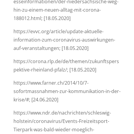
esseinformationen/der-niedersachsische-weg-
hin-zu-einem-neuen-alltag-mit-corona-
188012.html
; [18.05.2020]
https://evvc.org/article/update-aktuelle-
information-zum-coronavirus-auswirkungen-
auf-veranstaltungen
; [18.05.2020]
https://corona.rlp.de/de/themen/zukunftspers
pektive-rheinland-pfalz/
; [18.05.2020]
https://www.farner.ch/2014/10/7-
sofortmassnahmen-zur-kommunikation-in-der-
krise/#
; [24.06.2020]
https://www.ndr.de/nachrichten/schleswig-
holstein/coronavirus/Events-Freizeitsport-
Tierpark-was-bald-wieder-moeglich-