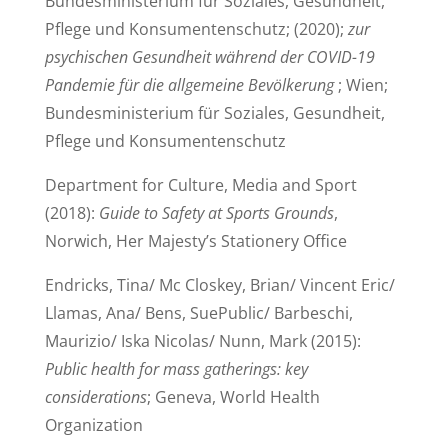
Bundesministerium für Soziales, Gesundheit,
Pflege und Konsumentenschutz; (2020);
zur
psychischen Gesundheit während der COVID-19
Pandemie für die allgemeine Bevölkerung
; Wien;
Bundesministerium für Soziales, Gesundheit,
Pflege und Konsumentenschutz
Department for Culture, Media and Sport
(2018):
Guide to Safety at Sports Grounds
,
Norwich, Her Majesty’s Stationery Office
Endricks, Tina/ Mc Closkey, Brian/ Vincent Eric/
Llamas, Ana/ Bens, SuePublic/ Barbeschi,
Maurizio/ Iska Nicolas/ Nunn, Mark (2015):
Public health for mass gatherings: key
considerations
; Geneva, World Health
Organization