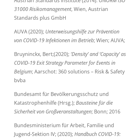
Austrian Standards Institute (2014):
ÖNORM ISO
31000 Risikomanagement
, Wien, Austrian
Standards plus GmbH
AUVA (2020);
Unterweisungshilfe zur Prävention
von COVID-19 Infektionen im Betrieb
; Wien; AUVA;
Bruyninckx, Bert;(2020);
‘Density’ and ‘Capacity’ as
COVID-19 Exit Strategy Parameter for Events in
Belgium
; Aarschot: 360 solutions – Risk & Safety
bvba
Bundesamt für Bevölkerungsschutz und
Katastrophenhilfe (Hrsg.);
Bausteine für die
Sicherheit von Großveranstaltungen
; Bonn; 2016
Bundesministerium für Arbeit, Familie und
Jugend-Sektion IV; (2020);
Handbuch COVID-19: