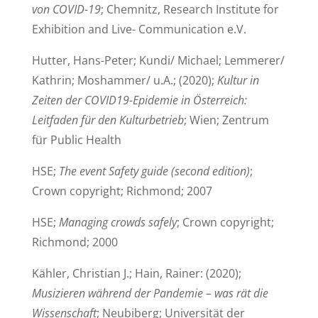
von COVID-19
; Chemnitz, Research Institute for
Exhibition and Live- Communication e.V.
Hutter, Hans-Peter; Kundi/ Michael; Lemmerer/
Kathrin; Moshammer/ u.A.; (2020);
Kultur in
Zeiten der COVID19-Epidemie in Österreich:
Leitfaden für den Kulturbetrieb
; Wien; Zentrum
für Public Health
HSE;
The event Safety guide (second edition)
;
Crown copyright; Richmond; 2007
HSE;
Managing crowds safely
; Crown copyright;
Richmond; 2000
Kähler, Christian J.; Hain, Rainer: (2020);
Musizieren während der Pandemie – was rät die
Wissenschaft
; Neubiberg; Universität der