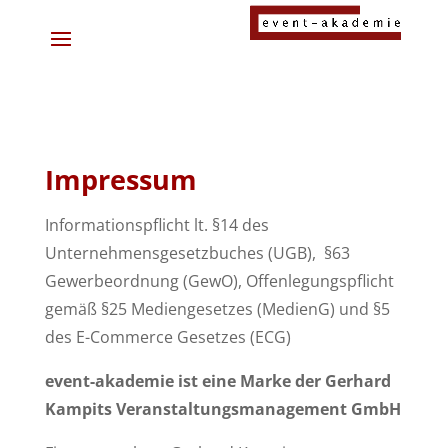
Impressum
Informationspflicht lt. §14 des
Unternehmensgesetzbuches (UGB), §63
Gewerbeordnung (GewO), Offenlegungspflicht
gemäß §25 Mediengesetzes (MedienG) und §5
des E-Commerce Gesetzes (ECG)
event-akademie ist eine Marke der Gerhard
Kampits Veranstaltungsmanagement GmbH